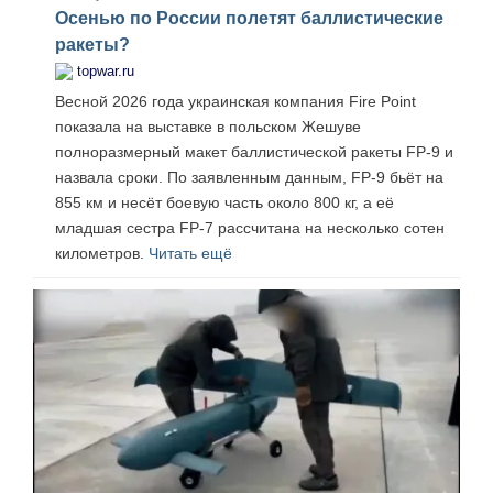
Осенью по России полетят баллистические
ракеты?
topwar.ru
Весной 2026 года украинская компания Fire Point
показала на выставке в польском Жешуве
полноразмерный макет баллистической ракеты FP‑9 и
назвала сроки. По заявленным данным, FP‑9 бьёт на
855 км и несёт боевую часть около 800 кг, а её
младшая сестра FP‑7 рассчитана на несколько сотен
километров.
Читать ещё