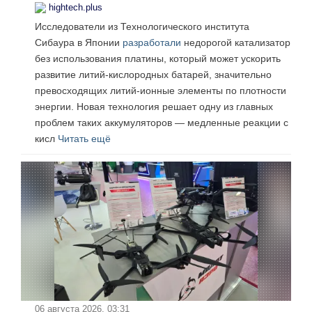
hightech.plus
Исследователи из Технологического института
Сибаура в Японии
разработали
недорогой катализатор
без использования платины, который может ускорить
развитие литий-кислородных батарей, значительно
превосходящих литий-ионные элементы по плотности
энергии. Новая технология решает одну из главных
проблем таких аккумуляторов — медленные реакции с
кисл
Читать ещё
06 августа 2026, 03:31