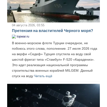
04 августа 2026, 03:55
Претензия на властителей Черного моря?
topwar.ru
В военно-морском флоте Турции очередное, не
побоюсь этого слова, пополнение. 27 июля 2026 года
на верфи «Седеф» Турция спустила на воду свой
шестой фрегат типа «Стамбул» F-520 «Карадениз».
Это идет реализация национальной программы
строительства военных кораблей MILGEM. Данный
спуск на воду
Читать ещё